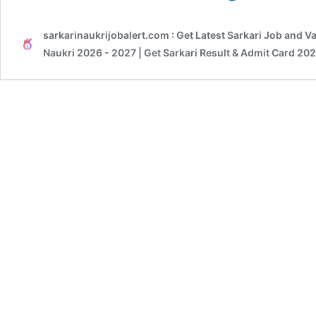
Cadre
JTC
sarkarinaukrijobalert.com : Get Latest Sarkari Job and V
Recruitment
2026
Naukri 2026 - 2027 | Get Sarkari Result & Admit Card 20