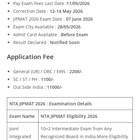
Pay Exam Fees Last Date :
11/05/2026
Correction Date :
12-14 May 2026
JIPMAT 2026 Exam Date :
07 June 2026
Exam City Available :
28/05/2026
Admit Card Available :
Before Exam
Result Declared :
Notified Soon
Application Fee
General (UR) / OBC / EWS :
2200/-
SC / ST / PH :
1100/-
Out Side India
: 11000/-
NTA JIPMAT 2026 : Examination Details
Exam Name
NTA JIPMAT Eligibility 2026
Joint
10+2 Intermediate Exam from Any
Integrated
Recognized Board in India.More Eligibility