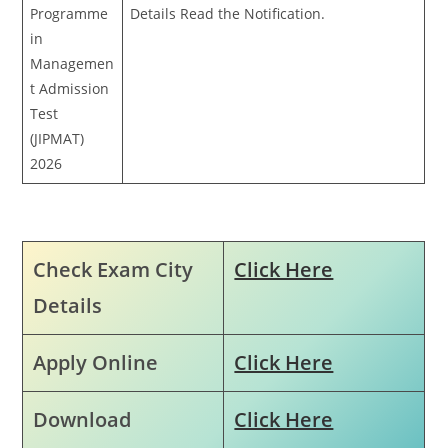
Programme
Details Read the Notification.
in
Managemen
t Admission
Test
(JIPMAT)
2026
Check Exam City
Click Here
Details
Apply Online
Click Here
Download
Click Here