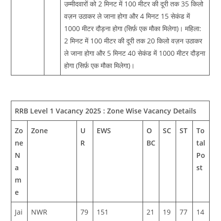
उम्मीदवारों को 2 मिनट में 100 मीटर की दूरी तक 35 किलो
वज़न उठाकर ले जाना होगा और 4 मिनट 15 सेकंड में
1000 मीटर दौड़ना होगा (सिर्फ़ एक मौका मिलेगा)। महिला:
2 मिनट में 100 मीटर की दूरी तक 20 किलो वज़न उठाकर
ले जाना होगा और 5 मिनट 40 सेकंड में 1000 मीटर दौड़ना
होगा (सिर्फ़ एक मौका मिलेगा)।
RRB Level 1 Vacancy 2025 : Zone Wise Vacancy Details
Zo
Zone
U
EWS
O
SC
ST
To
ne
R
BC
tal
N
Po
a
st
m
e
Jai
NWR
79
151
21
19
77
14