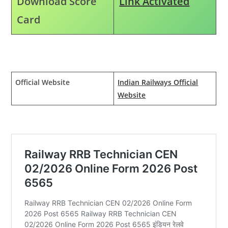
Download Score
Link Activated
Card
Official Website
Indian Railways Official
Website