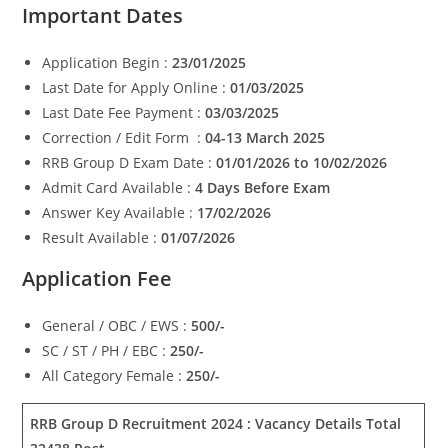
Important Dates
Application Begin :
23/01/2025
Last Date for Apply Online :
01/03/2025
Last Date Fee Payment :
03/03/2025
Correction / Edit Form :
04-13 March 2025
RRB Group D Exam Date :
01/01/2026 to 10/02/2026
Admit Card Available :
4 Days Before Exam
Answer Key Available :
17/02/2026
Result Available :
01/07/2026
Application Fee
General / OBC / EWS :
500/-
SC / ST / PH / EBC :
250/-
All Category Female :
250/-
RRB Group D Recruitment 2024 : Vacancy Details
Total