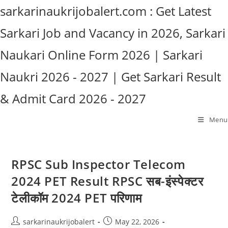
Skip
sarkarinaukrijobalert.com : Get Latest
to
Sarkari Job and Vacancy in 2026, Sarkari
content
Naukari Online Form 2026 | Sarkari
Naukri 2026 - 2027 | Get Sarkari Result
& Admit Card 2026 - 2027
Menu
RPSC Sub Inspector Telecom
2024 PET Result RPSC सब-इंस्पेक्टर
टेलीकॉम 2024 PET परिणाम
Post
Post
sarkarinaukrijobalert
May 22, 2026