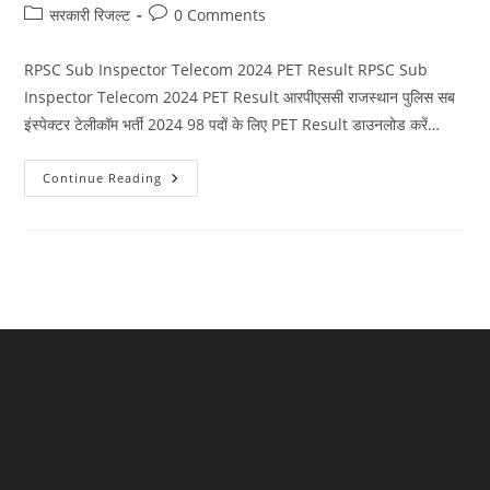
author:
published:
Post
Post
सरकारी रिजल्ट​
0 Comments
category:
comments:
RPSC Sub Inspector Telecom 2024 PET Result RPSC Sub
Inspector Telecom 2024 PET Result आरपीएससी राजस्थान पुलिस सब
इंस्पेक्टर टेलीकॉम भर्ती 2024 98 पदों के लिए PET Result डाउनलोड करें…
RPSC
Continue Reading
Sub
Inspector
Telecom
2024
PET
Result
RPSC
सब-
इंस्पेक्टर
टेलीकॉम
2024
PET
परिणाम